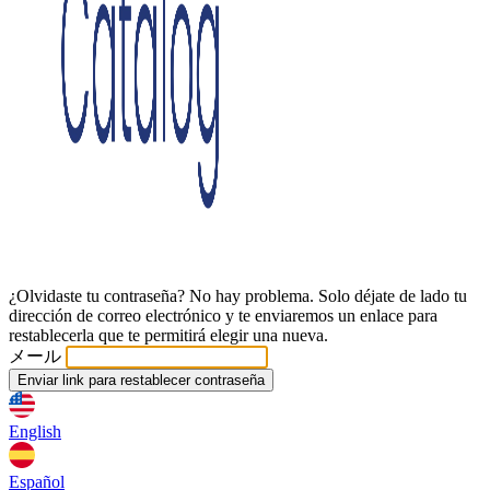
¿Olvidaste tu contraseña? No hay problema. Solo déjate de lado tu
dirección de correo electrónico y te enviaremos un enlace para
restablecerla que te permitirá elegir una nueva.
メール
Enviar link para restablecer contraseña
English
Español